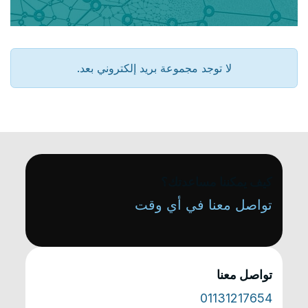
لا توجد مجموعة بريد إلكتروني بعد.
كيف يمكننا مساعدتك؟
تواصل معنا في أي وقت
تواصل معنا
01131217654